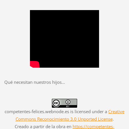
Qué necesitan nuestros hijos...
competentes-felices.webnode.es
is licensed under a
Creative
Commons Reconocimiento 3.0 Unported License
.
Creado a partir de la obra en
https://competentes-