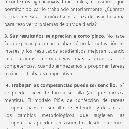
o contextos significativos, funcionales, motivantes, que
permitan aplicar lo trabajado anteriormente. ¿Cuántas
sumas necesita un niño hacer antes de usar la suma
para resolver problemas de su vida diaria?
3. Sus resultados se aprecian a corto plazo
. No hace
falta esperar para comprobar cómo la motivación, el
interés y los resultados académicos mejoran cuando
incorporamos metodologías más acordes a las
competencias, cuando empezamos a proponer tareas
o a incluir trabajos cooperativos.
4. Trabajar las competencias puede ser sencillo.
Sí,
se puede hacer de forma sencilla (aunque parezca
mentira). El modelo PISA de confección de tareas
competenciales es sencillo de entender y de aplicar.
Los cambios metodológicos que sugieren las
competencias pueden ser asumidos desde diferentes