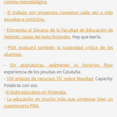
cambio metodológico
-
El trabajo por proyectos convence cada vez a más
escuelas e institutos.
-
Entrevista al Decano de la Facultad de Educación de
Helsinki: claves del éxito finlandes
. Hay que leerla.
-
PISA evaluará también la capacidad crítica de los
alumnos.
-
Sin asignaturas, exámenes ni horarios fijos
:
experiencia de los jesuitas en Cataluña.
-
100 enlaces de recursos TIC sobre Navidad.
Capacity:
Palabras con voz
-
El éxito educativo en Finlandia.
-
La educación en mucho más que contestar bien un
cuestionario PISA
.