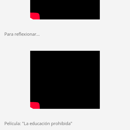
Para reflexionar...
Película: "La educación prohibida"