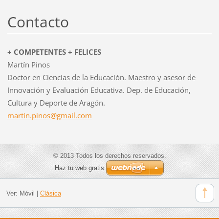
Contacto
+ COMPETENTES + FELICES
Martín Pinos
Doctor en Ciencias de la Educación. Maestro y asesor de
Innovación y Evaluación Educativa. Dep. de Educación,
Cultura y Deporte de Aragón.
martin.p
inos@gma
il.com
© 2013 Todos los derechos reservados.
Haz tu web gratis
Ver:
Móvil
|
Clásica